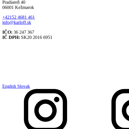
Pradiareň 40
06001 Kežmarok
+42152 4681 461
info@karloff.sk
IČO:
36 247 367
IČ DPH:
SK20 2016 6951
English
Slovak