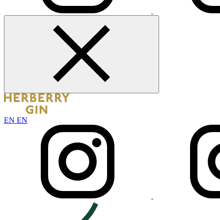
EN
EN